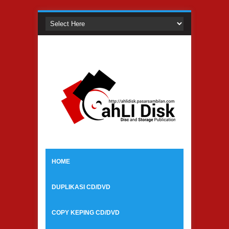
HOME
DUPLIKASI CD/DVD
COPY KEPING CD/DVD