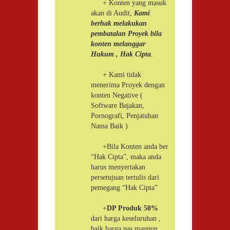
+ Konten yang masuk
akan di Audit,
Kami
berhak melakukan
pembatalan Proyek bila
konten melanggar
Hukum , Hak Cipta
.
+ Kami tidak
menerima Proyek dengan
konten Negative (
Software Bajakan,
Pornografi, Penjatuhan
Nama Baik )
+Bila Konten anda ber
“Hak Cipta”, maka anda
harus menyertakan
persetujuan tertulis dari
pemegang “Hak Cipta”
+
DP Produk 50%
dari harga keseluruhan ,
baik harga pas maupun