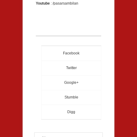
Youtube
: /pasarsambilan
Facebook
Twitter
Google+
Stumble
Digg