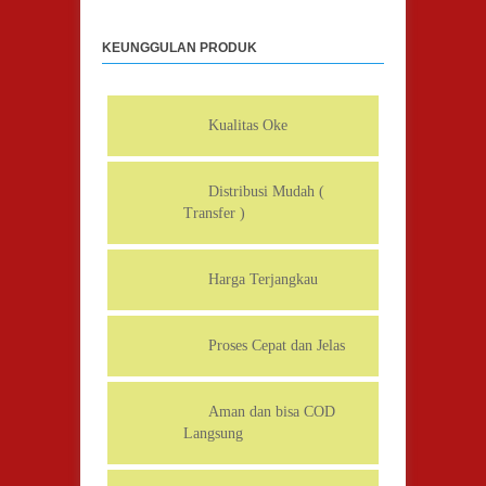
KEUNGGULAN PRODUK
Kualitas Oke
Distribusi Mudah (
Transfer )
Harga Terjangkau
Proses Cepat dan Jelas
Aman dan bisa COD
Langsung