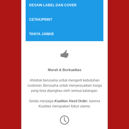
DESAIN LABEL DAN COVER
CETAK/PRINT
TANYA JAWAB
Murah & Berkualitas
Ahlidisk berusaha untuk mengerti kebutuhan
customer, Berusaha untuk menyesuaikan harga
yang bisa dijangkau oleh semua kalangan.
Selalu menjaga
Kualitas Hasil Order
, karena
Kualitas merupakan fokus utama.