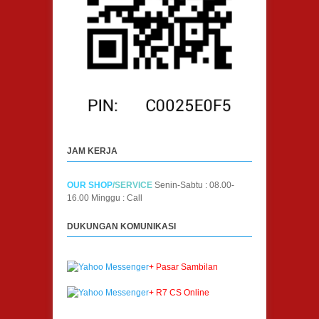
JAM KERJA
OUR SHOP
/SERVICE
Senin-Sabtu : 08.00-
16.00
Minggu : Call
DUKUNGAN KOMUNIKASI
+ Pasar Sambilan
+ R7 CS Online