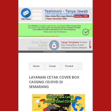
Home
Cetak
Produk
Layanan Cetak Cover Box Cassing
CD/DVD di Semarang
LAYANAN CETAK COVER BOX
CASSING CD/DVD DI
SEMARANG