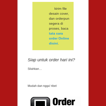
kirim file
desain cover,
dan orderpun
segera di
proses, baca
tata cara
order Online
disini
.
Siap untuk order hari ini?
Silahkan....
Mudah dan ngga' ribet