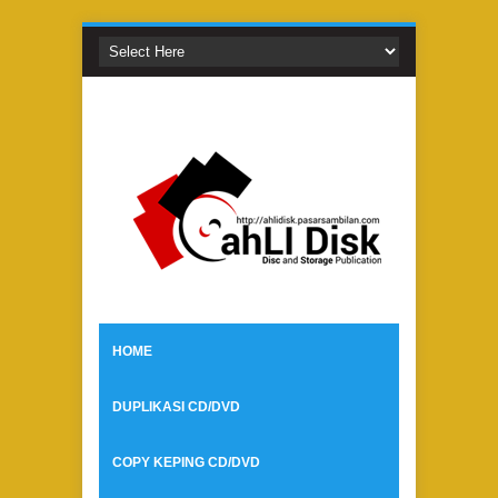
HOME
DUPLIKASI CD/DVD
COPY KEPING CD/DVD