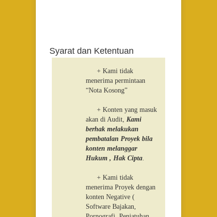
Syarat dan Ketentuan
+ Kami tidak
menerima permintaan
“Nota Kosong”
+ Konten yang masuk
akan di Audit,
Kami
berhak melakukan
pembatalan Proyek bila
konten melanggar
Hukum , Hak Cipta
.
+ Kami tidak
menerima Proyek dengan
konten Negative (
Software Bajakan,
Pornografi, Penjatuhan