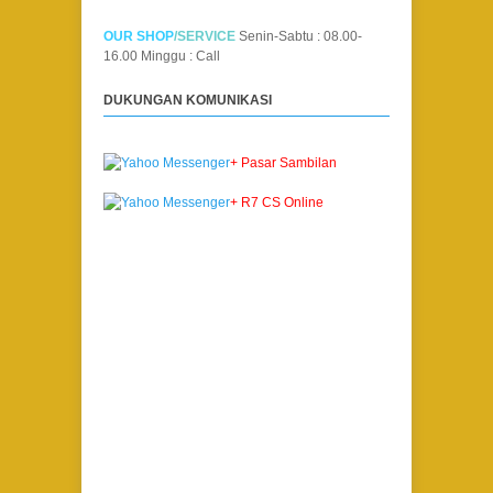
OUR SHOP
/SERVICE
Senin-Sabtu : 08.00-
16.00
Minggu : Call
DUKUNGAN KOMUNIKASI
+ Pasar Sambilan
+ R7 CS Online