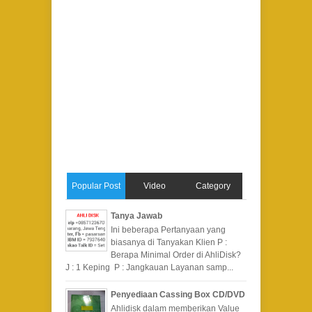
Popular Post
Video
Category
Tanya Jawab
Ini beberapa Pertanyaan yang
biasanya di Tanyakan Klien P :
Berapa Minimal Order di AhliDisk?
J : 1 Keping P : Jangkauan Layanan samp...
Penyediaan Cassing Box CD/DVD
Ahlidisk dalam memberikan Value