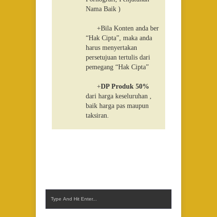
Nama Baik )
+Bila Konten anda ber
“Hak Cipta”, maka anda
harus menyertakan
persetujuan tertulis dari
pemegang “Hak Cipta”
+
DP Produk 50%
dari harga keseluruhan ,
baik harga pas maupun
taksiran.