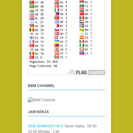
BBM CHANNEL
JAM KERJA
OUR SHOP
/SERVICE
Senin-Sabtu : 08.00-
16.00
Minggu : Call