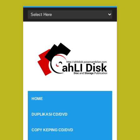
HOME
DUPLIKASI CD/DVD
COPY KEPING CD/DVD