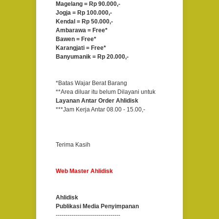
Magelang = Rp 90.000,-
Jogja = Rp 100.000,-
Kendal = Rp 50.000,-
Ambarawa = Free*
Bawen = Free*
Karangjati = Free*
Banyumanik = Rp 20.000,-
*Batas Wajar Berat Barang
**Area diluar itu belum Dilayani untuk
Layanan Antar Order Ahlidisk
***Jam Kerja Antar 08.00 - 15.00,-
Terima Kasih
Web Master Ahlidisk
Ahlidisk
Publikasi Media Penyimpanan
------------------------------
---