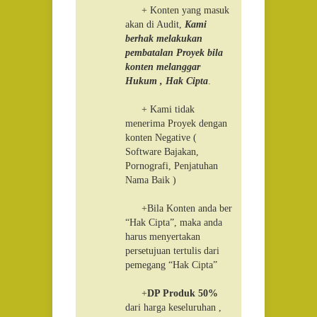
+ Konten yang masuk
akan di Audit,
Kami
berhak melakukan
pembatalan Proyek bila
konten melanggar
Hukum , Hak Cipta
.
+ Kami tidak
menerima Proyek dengan
konten Negative (
Software Bajakan,
Pornografi, Penjatuhan
Nama Baik )
+Bila Konten anda ber
“Hak Cipta”, maka anda
harus menyertakan
persetujuan tertulis dari
pemegang “Hak Cipta”
+
DP Produk 50%
dari harga keseluruhan ,