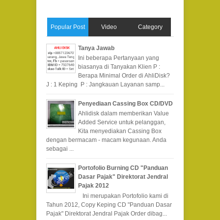
Popular Post
Video
Category
Tanya Jawab
Ini beberapa Pertanyaan yang
biasanya di Tanyakan Klien P :
Berapa Minimal Order di AhliDisk?
J : 1 Keping P : Jangkauan Layanan samp...
Penyediaan Cassing Box CD/DVD
Ahlidisk dalam memberikan Value
Added Service untuk pelanggan,
Kita menyediakan Cassing Box
dengan bermacam - macam kegunaan. Anda
sebagai ...
Portofolio Burning CD "Panduan
Dasar Pajak" Direktorat Jendral
Pajak 2012
Ini merupakan Portofolio kami di
Tahun 2012, Copy Keping CD "Panduan Dasar
Pajak" Direktorat Jendral Pajak Order dibag...