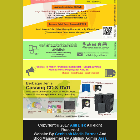
Copyright © 2017
Ahli Disk
All Right
Reserved
Website By
Genbisoft Media Partner
And
Blog Manajemen By Ahlidisk Admin
Jasa